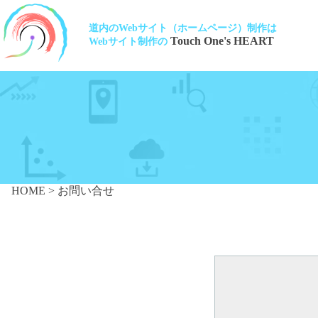
道内のWebサイト（ホームページ）制作は
Touch One's HEART
Webサイト制作の
HOME
>
お問い合せ