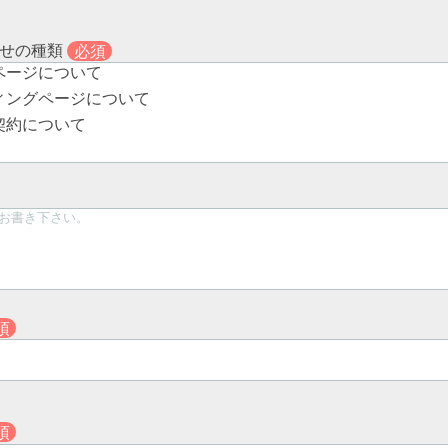
わせの種類
必須
ページについて
ィングページについて
契約について
須
須